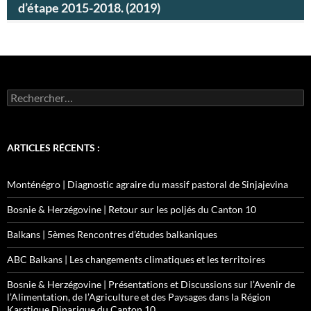
d’étape 2015-2018. (2019)
Rechercher :
ARTICLES RÉCENTS :
Monténégro | Diagnostic agraire du massif pastoral de Sinjajevina
Bosnie & Herzégovine | Retour sur les poljés du Canton 10
Balkans | 5èmes Rencontres d’études balkaniques
ABC Balkans | Les changements climatiques et les territoires
Bosnie & Herzégovine | Présentations et Discussions sur l’Avenir de
l’Alimentation, de l’Agriculture et des Paysages dans la Région
Karstique Dinarique du Canton 10