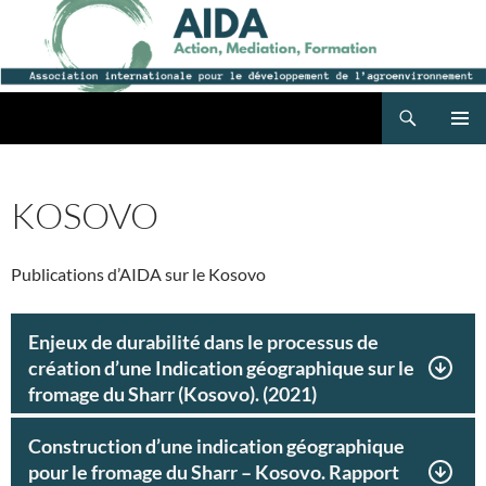
Recherche
AIDA
ALLER
MENU
AU
PRINCI
CONTENU
KOSOVO
Publications d’AIDA sur le Kosovo
Enjeux de durabilité dans le processus de
création d’une Indication géographique sur le
fromage du Sharr (Kosovo). (2021)
Construction d’une indication géographique
pour le fromage du Sharr – Kosovo. Rapport