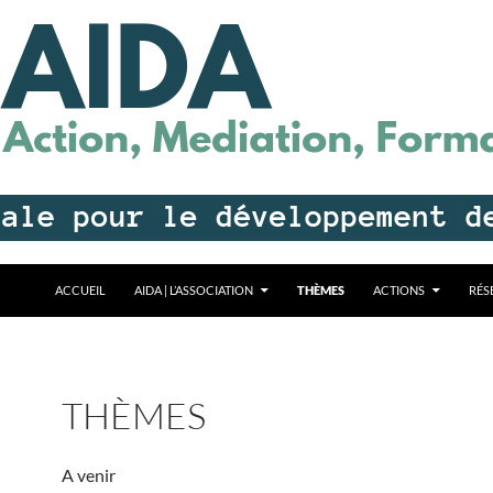
ALLER AU CONTENU
ACCUEIL
AIDA | L’ASSOCIATION
THÈMES
ACTIONS
RÉS
THÈMES
A venir