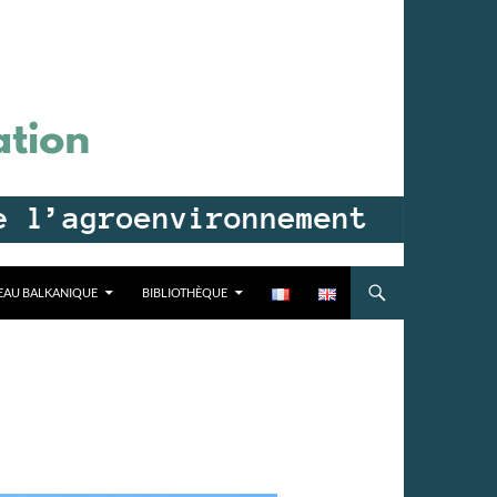
EAU BALKANIQUE
BIBLIOTHÈQUE