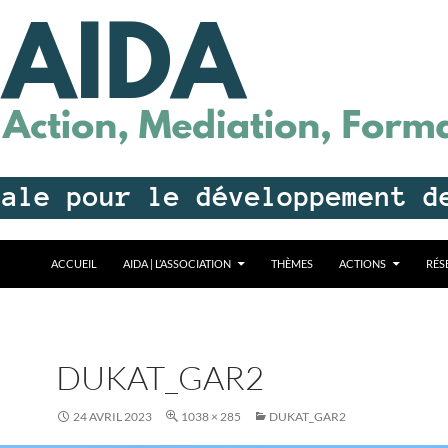
ALLER AU CONTENU
ACCUEIL
AIDA | L’ASSOCIATION
THÈMES
ACTIONS
RÉS
DUKAT_GAR2
24 AVRIL 2023
1038 × 285
DUKAT_GAR2