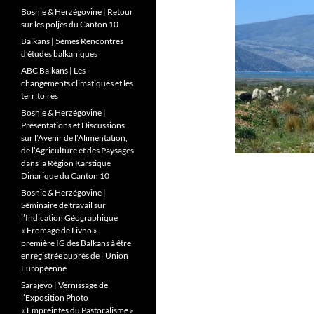
Bosnie & Herzégovine | Retour
sur les poljés du Canton 10
Balkans | 5èmes Rencontres
d’études balkaniques
ABC Balkans | Les
changements climatiques et les
territoires
Bosnie & Herzégovine |
Présentations et Discussions
sur l’Avenir de l’Alimentation,
de l’Agriculture et des Paysages
dans la Région Karstique
Dinarique du Canton 10
Bosnie & Herzégovine |
Séminaire de travail sur
l’Indication Géographique
« Fromage de Livno » ,
première IG des Balkans à être
enregistrée auprès de l’Union
Européenne
Sarajevo | Vernissage de
l’Exposition Photo
« Empreintes du Pastoralisme »