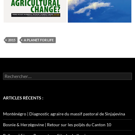
2015
A PLANET FOR LIFE
Rechercher :
ARTICLES RÉCENTS :
Monténégro | Diagnostic agraire du massif pastoral de Sinjajevina
Bosnie & Herzégovine | Retour sur les poljés du Canton 10