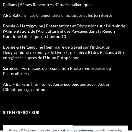
Balkans | 5èmes Rencontres d’études balkaniques
ABC Balkans | Les changements climatiques et les territoires
Bosnie & Herzégovine | Présentations et Discussions sur l’Avenir de
l’Alimentation, de l’Agriculture et des Paysages dans la Région
Karstique Dinarique du Canton 10
Bosnie & Herzégovine | Séminaire de travail sur l’Indication
Géographique « Fromage de Livno » , première IG des Balkans à être
enregistrée auprès de l’Union Européenne
Sarajevo | Vernissage de l’Exposition Photo « Empreintes du
Pastoralisme »
ABC – Balkans | Territoires Agro-Écologiques pour l’Action
Climatique : ça continue !
SITE HÉBERGÉ SUR
Privacy & Cookies: This site uses cookies. By continuing to use this website,