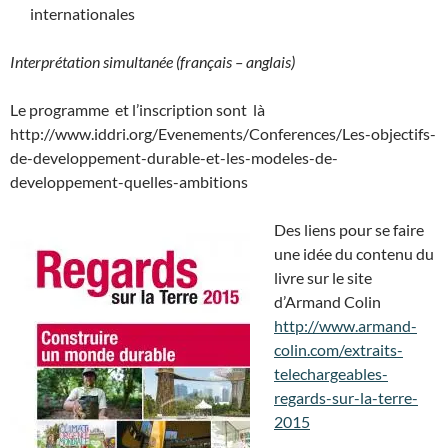
internationales
Interprétation simultanée (français – anglais)
Le programme et l’inscription sont là
http://www.iddri.org/Evenements/Conferences/Les-objectifs-
de-developpement-durable-et-les-modeles-de-
developpement-quelles-ambitions
Des liens pour se faire
une idée du contenu du
livre sur le site
d’Armand Colin
http://www.armand-
colin.com/extraits-
telechargeables-
regards-sur-la-terre-
2015