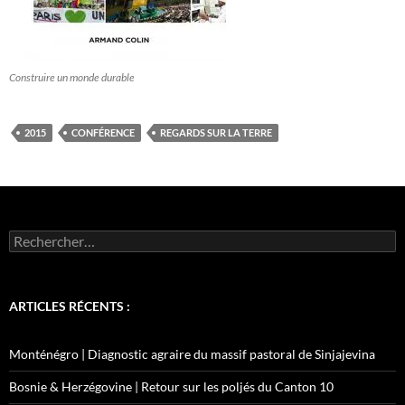
Construire un monde durable
2015
CONFÉRENCE
REGARDS SUR LA TERRE
Rechercher :
ARTICLES RÉCENTS :
Monténégro | Diagnostic agraire du massif pastoral de Sinjajevina
Bosnie & Herzégovine | Retour sur les poljés du Canton 10