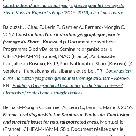
Construction d’une indication géographique pour le fromage du
Sharr, Kosovo. Rapport d’étape (2015-2018) « à mi parcours ».
Balouzat J., Chau E., Lerin F., Garnier A., Bernard-Mongin C.
2017.
Construction d’une indication géographique pour le
fromage du Sharr – Kosovo.
4 p. Document de synthèse :
Programme BiodivBalkans. Seminaire organisé par le
CIHEAM-IAMM (France), INAO (France), Ambassade
française au Kosovo, KsIIP, Parc National du Sharr (Kosovo). (4
versions : français, anglais, albanais et serbe). FR :
Construction
d’une indication géographique pour le fromage du Sharr – Kosovo.
EN :
Building a Geographical Indication for the Sharri cheese ?
Elements of context and strategic choices.
Bernard-Mongin C., Garnier A., Lerin C., Lerin F., Marie J. 2016.
Eco-pastoral diagnosis in the Karaburun Peninsula. Conclusions
and strategic issues for natural protected areas
.
Montpellier
(France) : CIHEAM-IAMM. 58 p. Document réalisé dans le