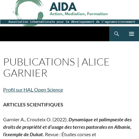
Recherche
AIDA
ALLER
MENU
AU
PRINCI
CONTENU
PUBLICATIONS | ALICE
GARNIER
Profil sur HAL Open Science
ARTICLES SCIENTIFIQUES
Garnier A., Crouteix O. (2022).
Dynamique et palimpseste des
droits de propriété et d’usage des terres pastorales en Albanie,
l’exemple de Dukat.
Revue : Études corses et