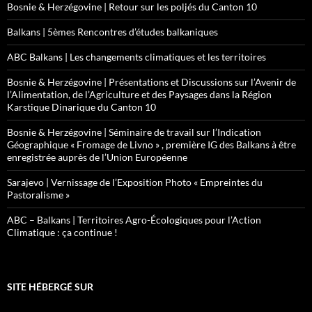
Bosnie & Herzégovine | Retour sur les poljés du Canton 10
Balkans | 5èmes Rencontres d’études balkaniques
ABC Balkans | Les changements climatiques et les territoires
Bosnie & Herzégovine | Présentations et Discussions sur l’Avenir de
l’Alimentation, de l’Agriculture et des Paysages dans la Région
Karstique Dinarique du Canton 10
Bosnie & Herzégovine | Séminaire de travail sur l’Indication
Géographique « Fromage de Livno » , première IG des Balkans à être
enregistrée auprès de l’Union Européenne
Sarajevo | Vernissage de l’Exposition Photo « Empreintes du
Pastoralisme »
ABC – Balkans | Territoires Agro-Écologiques pour l’Action
Climatique : ça continue !
SITE HÉBERGÉ SUR